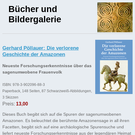
Bücher und
Bildergalerie
Gerhard Pöllauer: Die verlorene
Geschichte der Amazonen
Neueste Forschungserkenntnisse über das
sagenumwobene Frauenvolk
ISBN: 978-3-902096-88-3
Paperback, 148 Seiten, 87 Schwarzweiß-Abbildungen,
3 Skizzen
Preis:
13,00
Dieses Buch begibt sich auf die Spuren der sagenumwobenen
Amazonen. Es beleuchtet die berühmte Amazonensage in all ihren
Facetten, begibt sich auf eine archäologische Spurensuche und
liefert neueste Forschungserkenntnisse aus der legendären Heimat